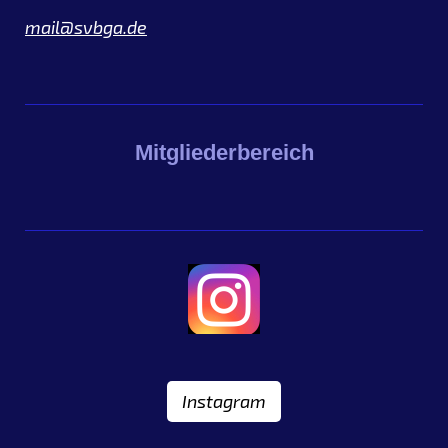
mail@svbga.de
Mitgliederbereich
Instagram