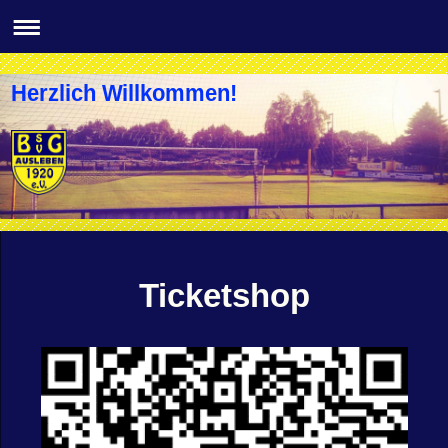
Herzlich Willkommen!
Ticketshop