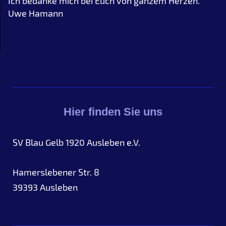
Ich bedanke mich bei Euch von ganzem Herzen.
Uwe Hamann
Hier finden Sie uns
SV Blau Gelb 1920 Ausleben e.V.
Hamerslebener Str. 8
39393
Ausleben