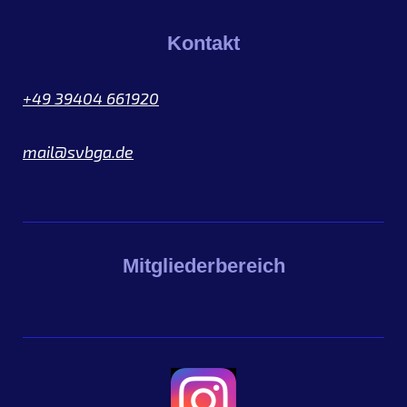
Kontakt
+49 39404 661920
mail@svbga.de
Mitgliederbereich