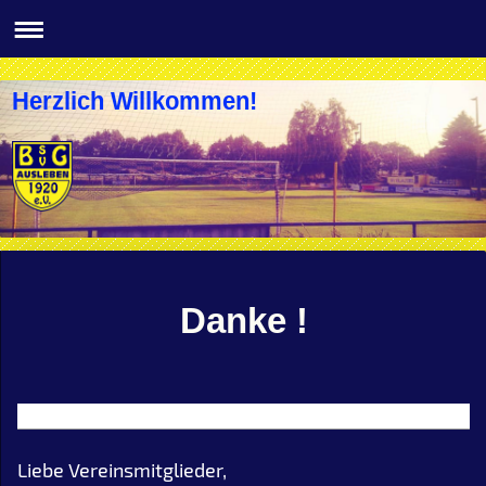
Herzlich Willkommen!
Danke !
Liebe Vereinsmitglieder,