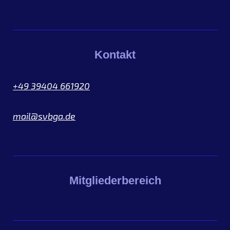
Kontakt
+49 39404 661920
mail@svbga.de
Mitgliederbereich