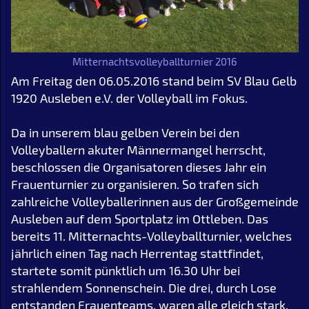
Mitternachtsvolleyballturnier 2016
Am Freitag den 06.05.2016 stand beim SV Blau Gelb
1920 Ausleben e.V. der Volleyball im Fokus.
Da in unserem blau gelben Verein bei den
Volleyballern akuter Männermangel herrscht,
beschlossen die Organisatoren dieses Jahr ein
Frauenturnier zu organisieren. So trafen sich
zahlreiche Volleyballerinnen aus der Großgemeinde
Ausleben auf dem Sportplatz im Ottleben. Das
bereits 11. Mitternachts-Volleyballturnier, welches
jährlich einen Tag nach Herrentag stattfindet,
startete somit pünktlich um 16.30 Uhr bei
strahlendem Sonnenschein. Die drei, durch Lose
entstanden Frauenteams, waren alle gleich stark.