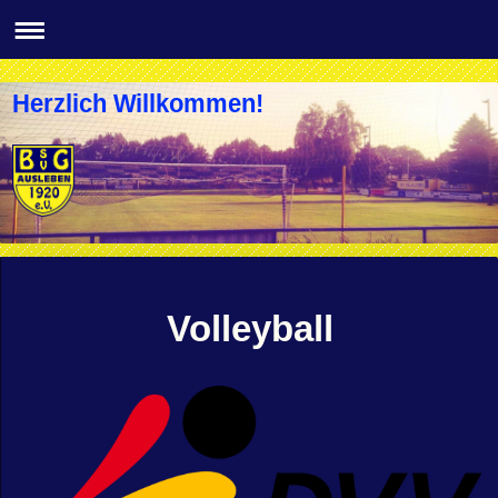
Herzlich Willkommen!
Volleyball