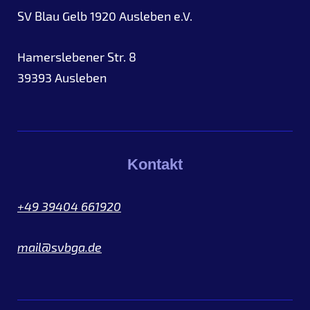
SV Blau Gelb 1920 Ausleben e.V.
Hamerslebener Str. 8
39393
Ausleben
Kontakt
+49 39404 661920
mail@svbga.de